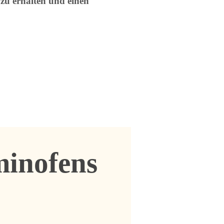
 zu erhalten und einen
minofens