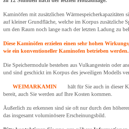
zu 12 Stunden nach der letzten Holzauflage.
Kaminöfen mit zusätzlichen Wärmespeicherkapazitäten s
auf kleiner Grundfläche, welche im Korpus zusätzliche 
um den Raum noch lange nach der letzten Ladung zu be
Diese Kaminöfen erzielen einen sehr hohen Wirkungs
wie ein konventioneller Kaminofen betrieben werden.
Die Speichermodule bestehen aus Vulkangestein oder and
und sind geschickt im Korpus des jeweiligen Modells ver
WEIMARKAMIN
hält für Sie auch in dieser
bereit, auch Sie werden auf Ihre Kosten kommen.
Äußerlich zu erkennen sind sie oft nur durch den höhere
das insgesamt voluminösere Erscheinungsbild.