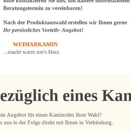
Bitte kontaktieren Sie uns, um nähere Informationen
Beratungstermin zu vereinbaren!
Nach der Produktauswahl erstellen wir Ihnen gerne
Ihr persönliches Vorteils- Angebot!
WEIMARKAMIN
...macht warm um's Herz.
ezüglich eines Ka
ein Angebot für einen Kaminofen Ihrer Wahl?
n uns in der Folge direkt mit Ihnen in Verbindung.