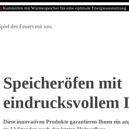
n
Kaminöfen mit Wärmespeicher für eine optimale Energieausnutzung
piel des Feuers mit uns.
Speicheröfen mit
eindrucksvollem 
Diese innovativen Produkte garantieren Ihnen ein 