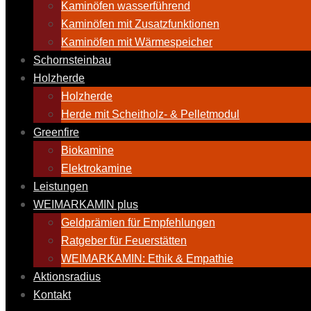
Kaminöfen wasserführend
Kaminöfen mit Zusatzfunktionen
Kaminöfen mit Wärmespeicher
Schornsteinbau
Holzherde
Holzherde
Herde mit Scheitholz- & Pelletmodul
Greenfire
Biokamine
Elektrokamine
Leistungen
WEIMARKAMIN plus
Geldprämien für Empfehlungen
Ratgeber für Feuerstätten
WEIMARKAMIN: Ethik & Empathie
Aktionsradius
Kontakt