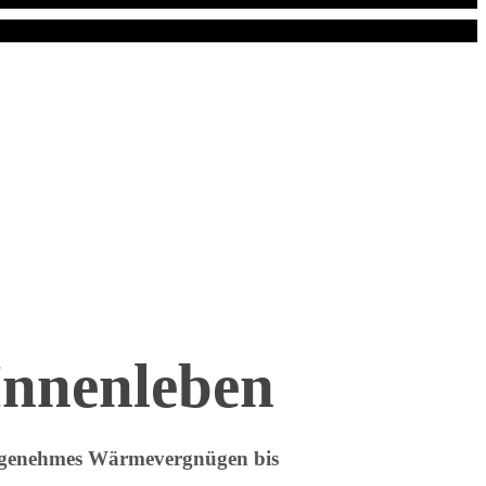
Innenleben
angenehmes Wärmevergnügen bis