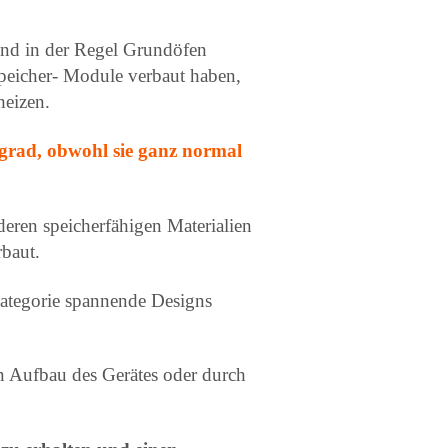
ind in der Regel Grundöfen
Speicher- Module verbaut haben,
heizen.
grad, obwohl sie ganz normal
eren speicherfähigen Materialien
baut.
 Kategorie spannende Designs
n Aufbau des Gerätes oder durch