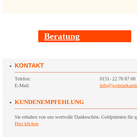
Beratung
KONTAKT
Telefon:
0151- 22 70 87 00
E-Mail:
info@weimarkamin
KUNDENEMPFEHLUNG
Sie erhalten von uns wertvolle Dankeschön- Geldprämien für q
Hier klicken