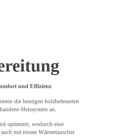
reitung
omfort und Effizienz
ieten die heutigen holzbefeuerten
rhandene Heizsystem an.
d optimiert, wodurch eine
n auch mit einem Wärmetauscher