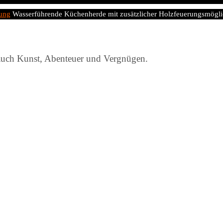
zung
Wasserführende Küchenherde mit zusätzlicher Holzfeuerungsmögli
 auch Kunst, Abenteuer und Vergnügen.