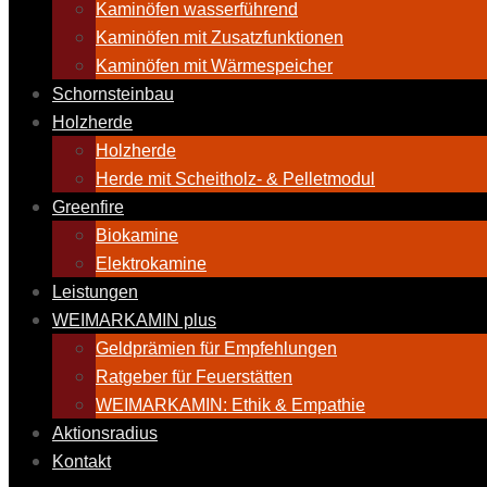
Kaminöfen wasserführend
Kaminöfen mit Zusatzfunktionen
Kaminöfen mit Wärmespeicher
Schornsteinbau
Holzherde
Holzherde
Herde mit Scheitholz- & Pelletmodul
Greenfire
Biokamine
Elektrokamine
Leistungen
WEIMARKAMIN plus
Geldprämien für Empfehlungen
Ratgeber für Feuerstätten
WEIMARKAMIN: Ethik & Empathie
Aktionsradius
Kontakt