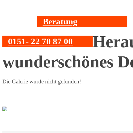
Beratung
Hera
0151- 22 70 87 00
wunderschönes Des
Die Galerie wurde nicht gefunden!