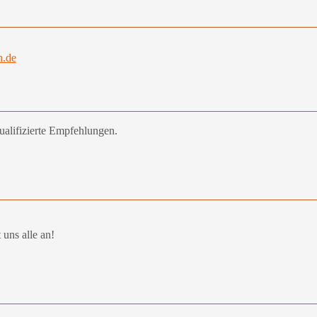
.de
ualifizierte Empfehlungen.
 uns alle an!