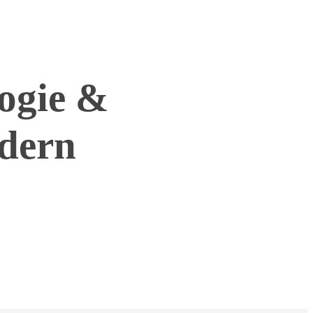
ogie &
ldern