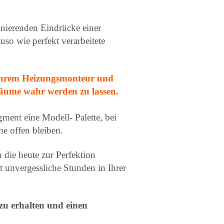
inierenden Eindrücke einer
uso wie perfekt verarbeitete
 Ihrem Heizungsmonteur und
Träume wahr werden zu lassen.
gment eine Modell- Palette, bei
e offen bleiben.
n die heute zur Perfektion
 unvergessliche Stunden in Ihrer
zu erhalten und einen