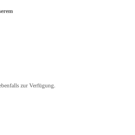
serem
ebenfalls zur Verfügung.